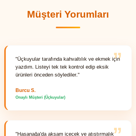
Müşteri Yorumları
”
"Üçkuyular tarafında kahvaltılık ve ekmek için
yazdım. Listeyi tek tek kontrol edip eksik
ürünleri önceden söylediler."
Burcu S.
Onaylı Müşteri (Üçkuyular)
”
"Hasanağa'da akşam içecek ve atıştırmalık