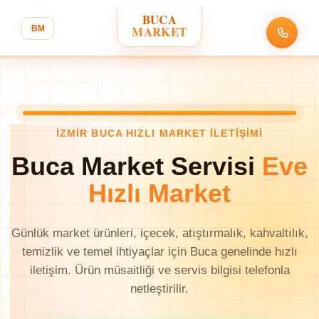
BUCA
MARKET
BM
İZMIR BUCA HIZLI MARKET ILETIŞIMI
Buca Market Servisi
Eve
Hızlı Market
Günlük market ürünleri, içecek, atıştırmalık, kahvaltılık,
temizlik ve temel ihtiyaçlar için Buca genelinde hızlı
iletişim. Ürün müsaitliği ve servis bilgisi telefonla
netleştirilir.