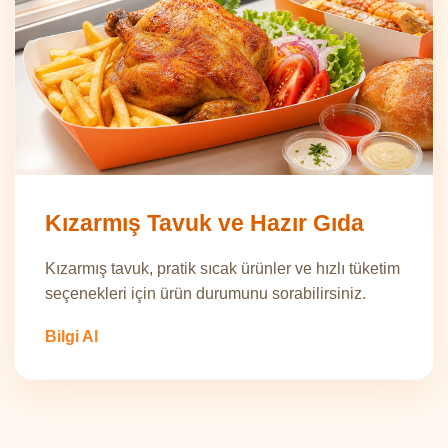
Kızarmış Tavuk ve Hazır Gıda
Kızarmış tavuk, pratik sıcak ürünler ve hızlı tüketim
seçenekleri için ürün durumunu sorabilirsiniz.
Bilgi Al