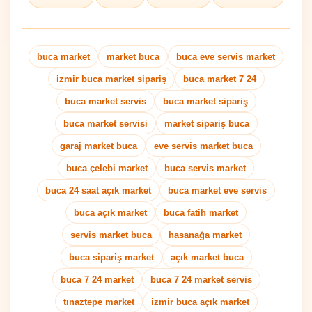
buca market
market buca
buca eve servis market
izmir buca market sipariş
buca market 7 24
buca market servis
buca market sipariş
buca market servisi
market sipariş buca
garaj market buca
eve servis market buca
buca çelebi market
buca servis market
buca 24 saat açık market
buca market eve servis
buca açık market
buca fatih market
servis market buca
hasanağa market
buca sipariş market
açık market buca
buca 7 24 market
buca 7 24 market servis
tınaztepe market
izmir buca açık market