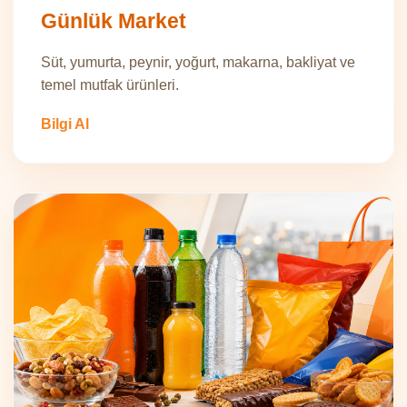
Günlük Market
Süt, yumurta, peynir, yoğurt, makarna, bakliyat ve
temel mutfak ürünleri.
Bilgi Al