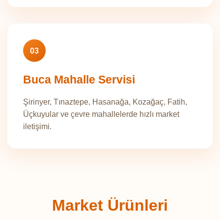
03
Buca Mahalle Servisi
Şirinyer, Tınaztepe, Hasanağa, Kozağaç, Fatih,
Üçkuyular ve çevre mahallelerde hızlı market
iletişimi.
Market Ürünleri