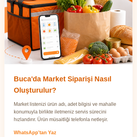
Buca'da Market Siparişi Nasıl
Oluşturulur?
Market listenizi ürün adı, adet bilgisi ve mahalle
konumuyla birlikte iletmeniz servis sürecini
hızlandırır. Ürün müsaitliği telefonla netleşir.
WhatsApp'tan Yaz