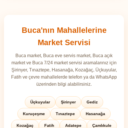
Buca'nın Mahallelerine
Market Servisi
Buca market, Buca eve servis market, Buca açık
market ve Buca 7/24 market servisi aramalarınız için
Şirinyer, Tınaztepe, Hasanağa, Kozağaç, Üçkuyular,
Fatih ve çevre mahallelerde telefon ya da WhatsApp
üzerinden bilgi alabilirsiniz.
Üçkuyular
Şirinyer
Gediz
Kuruçeşme
Tınaztepe
Hasanağa
Kozağaç
Fatih
Adatepe
Çamlıkule