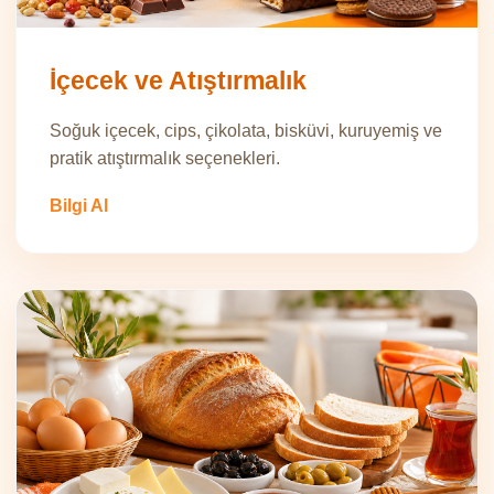
İçecek ve Atıştırmalık
Soğuk içecek, cips, çikolata, bisküvi, kuruyemiş ve
pratik atıştırmalık seçenekleri.
Bilgi Al