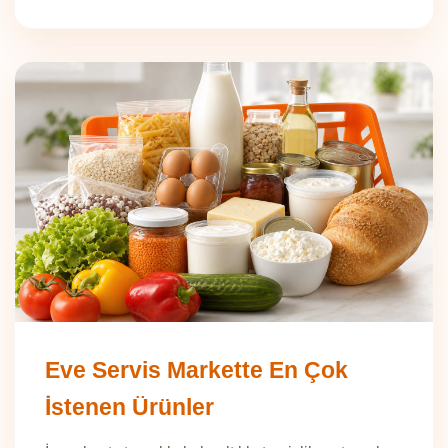
Eve Servis Markette En Çok
İstenen Ürünler