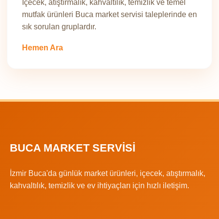
İçecek, atıştırmalık, kahvaltılık, temizlik ve temel
mutfak ürünleri Buca market servisi taleplerinde en
sık sorulan gruplardır.
Hemen Ara
BUCA MARKET SERVISI
İzmir Buca'da günlük market ürünleri, içecek, atıştırmalık,
kahvaltılık, temizlik ve ev ihtiyaçları için hızlı iletişim.