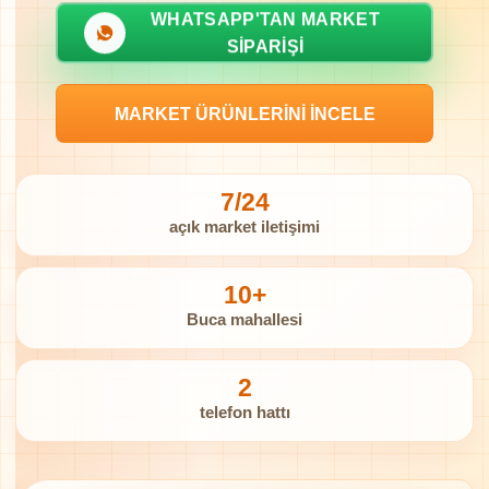
WHATSAPP'TAN MARKET
SIPARIŞI
MARKET ÜRÜNLERINI İNCELE
7/24
açık market iletişimi
10+
Buca mahallesi
2
telefon hattı