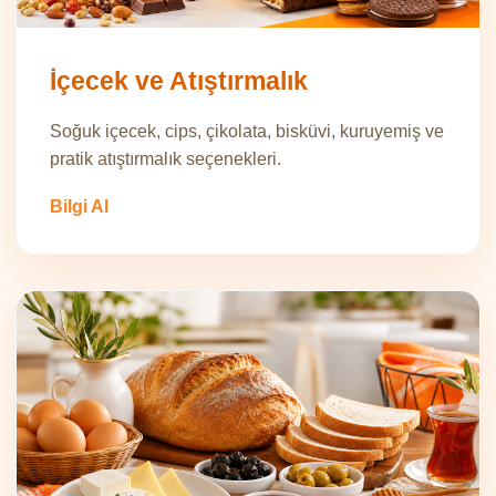
İçecek ve Atıştırmalık
Soğuk içecek, cips, çikolata, bisküvi, kuruyemiş ve
pratik atıştırmalık seçenekleri.
Bilgi Al