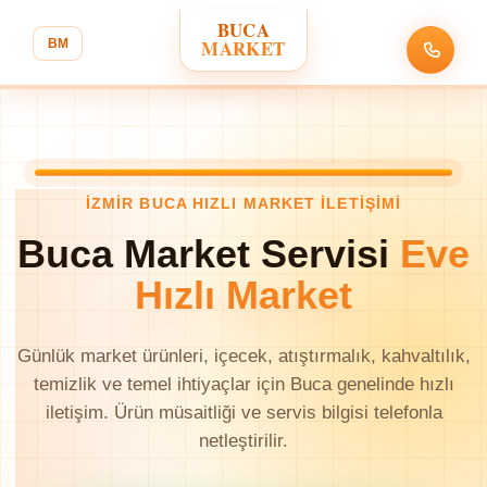
BUCA
MARKET
BM
İZMIR BUCA HIZLI MARKET ILETIŞIMI
Buca Market Servisi
Eve
Hızlı Market
Günlük market ürünleri, içecek, atıştırmalık, kahvaltılık,
temizlik ve temel ihtiyaçlar için Buca genelinde hızlı
iletişim. Ürün müsaitliği ve servis bilgisi telefonla
netleştirilir.