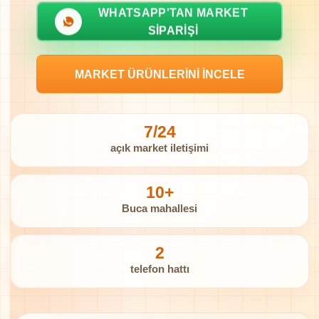
WHATSAPP'TAN MARKET
SIPARIŞI
MARKET ÜRÜNLERINI İNCELE
7/24
açık market iletişimi
10+
Buca mahallesi
2
telefon hattı