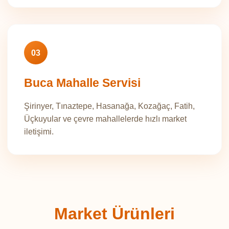
03
Buca Mahalle Servisi
Şirinyer, Tınaztepe, Hasanağa, Kozağaç, Fatih,
Üçkuyular ve çevre mahallelerde hızlı market
iletişimi.
Market Ürünleri