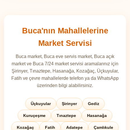
Buca'nın Mahallelerine
Market Servisi
Buca market, Buca eve servis market, Buca açık
market ve Buca 7/24 market servisi aramalarınız için
Şirinyer, Tınaztepe, Hasanağa, Kozağaç, Üçkuyular,
Fatih ve çevre mahallelerde telefon ya da WhatsApp
üzerinden bilgi alabilirsiniz.
Üçkuyular
Şirinyer
Gediz
Kuruçeşme
Tınaztepe
Hasanağa
Kozağaç
Fatih
Adatepe
Çamlıkule