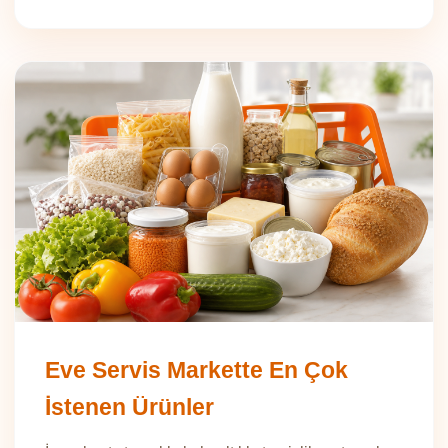
Eve Servis Markette En Çok
İstenen Ürünler