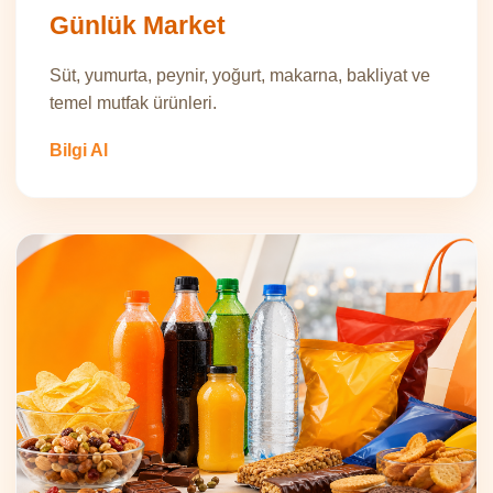
Günlük Market
Süt, yumurta, peynir, yoğurt, makarna, bakliyat ve
temel mutfak ürünleri.
Bilgi Al