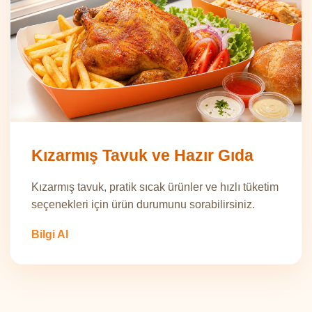
Kızarmış Tavuk ve Hazır Gıda
Kızarmış tavuk, pratik sıcak ürünler ve hızlı tüketim
seçenekleri için ürün durumunu sorabilirsiniz.
Bilgi Al