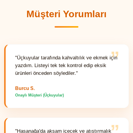
Müşteri Yorumları
”
"Üçkuyular tarafında kahvaltılık ve ekmek için
yazdım. Listeyi tek tek kontrol edip eksik
ürünleri önceden söylediler."
Burcu S.
Onaylı Müşteri (Üçkuyular)
”
"Hasanağa'da akşam içecek ve atıştırmalık