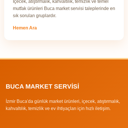
İçecek, atıştırmalık, kahvaltılık, temizlik ve temel
mutfak ürünleri Buca market servisi taleplerinde en
sık sorulan gruplardır.
Hemen Ara
BUCA MARKET SERVISI
İzmir Buca'da günlük market ürünleri, içecek, atıştırmalık,
kahvaltılık, temizlik ve ev ihtiyaçları için hızlı iletişim.