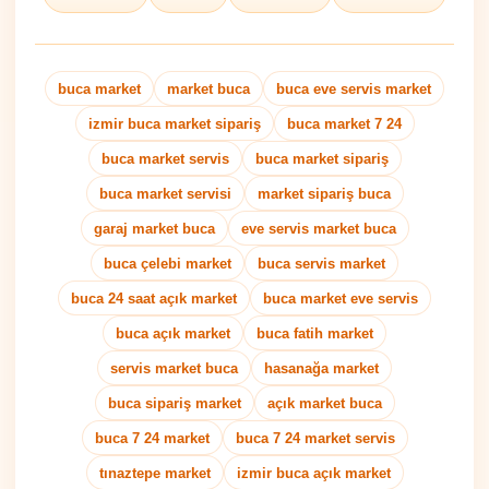
buca market
market buca
buca eve servis market
izmir buca market sipariş
buca market 7 24
buca market servis
buca market sipariş
buca market servisi
market sipariş buca
garaj market buca
eve servis market buca
buca çelebi market
buca servis market
buca 24 saat açık market
buca market eve servis
buca açık market
buca fatih market
servis market buca
hasanağa market
buca sipariş market
açık market buca
buca 7 24 market
buca 7 24 market servis
tınaztepe market
izmir buca açık market