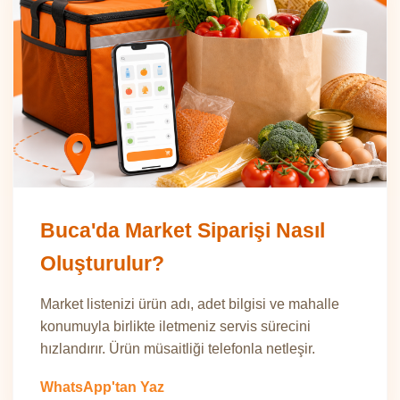
Buca'da Market Siparişi Nasıl
Oluşturulur?
Market listenizi ürün adı, adet bilgisi ve mahalle
konumuyla birlikte iletmeniz servis sürecini
hızlandırır. Ürün müsaitliği telefonla netleşir.
WhatsApp'tan Yaz